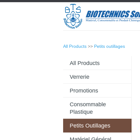
All Products
>>
Petits outillages
All Products
Verrerie
Promotions
Consommable
Plastique
Petits Outillages
Matériel Général