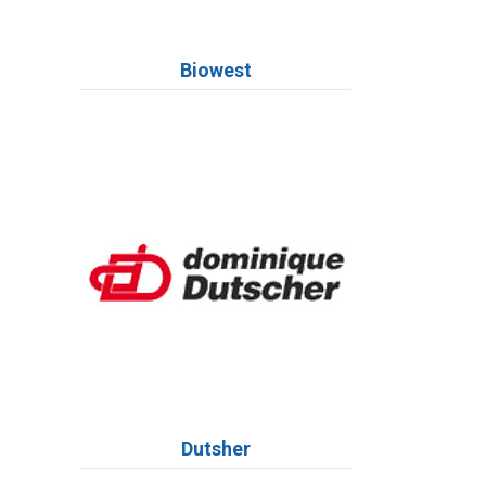
Biowest
Dutsher