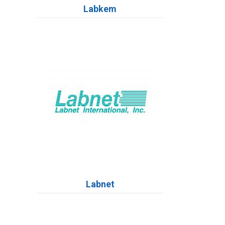
Labkem
Labnet