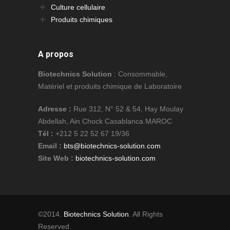
Culture cellulaire
Produits chimiques
A propos
Biotechnics Solution
: Consommable,
Matériel et produits chimique de Laboratoire
Adresse :
Rue 312, N° 52 & 54, Hay Moulay
Abdellah, Ain Chock Casablanca MAROC
Tél :
+212 5 22 52 67 19/36
Email :
bts@biotechnics-solution.com
Site Web :
biotechnics-solution.com
©2014.
Biotechnics Solution
. All Rights
Reserved.