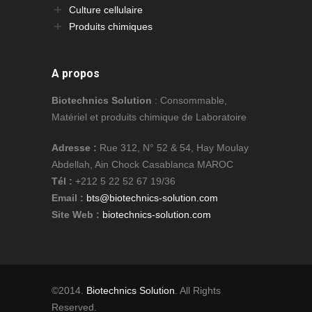
Culture cellulaire
Produits chimiques
A propos
Biotechnics Solution
: Consommable,
Matériel et produits chimique de Laboratoire
Adresse :
Rue 312, N° 52 & 54, Hay Moulay
Abdellah, Ain Chock Casablanca MAROC
Tél :
+212 5 22 52 67 19/36
Email :
bts@biotechnics-solution.com
Site Web :
biotechnics-solution.com
©2014.
Biotechnics Solution
. All Rights
Reserved.