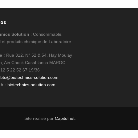
pos
hnics Solution
: Consommable,
l et produits chimique de Laboratoire
e :
Rue 312, N° 52 & 54, Hay Moulay
ah, Ain Chock Casablanca MAROC
12 5 22 52 67 19/36
bts@biotechnics-solution.com
b :
biotechnics-solution.com
Site réalisé par
Capitolnet
.