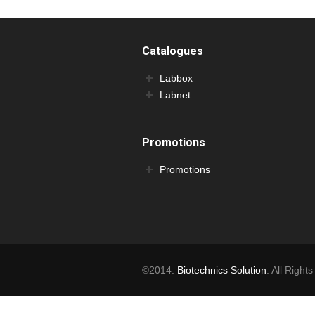
Catalogues
Labbox
Labnet
Promotions
Promotions
©2014.
Biotechnics Solution
. All Right