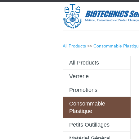
All Products
>>
Consommable Plastiqu
All Products
Verrerie
Promotions
Consommable
Plastique
Petits Outillages
Matériel Général